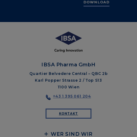
DOWNLOAD
IBSA Pharma GmbH
Quartier Belvedere Central – QBC 2b
Karl Popper Strasse 2 / Top S13
1100 Wien
+43 1 395 061 204
KONTAKT
WER SIND WIR