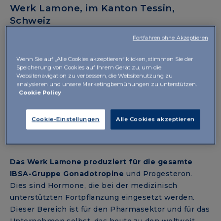
Werk Lamone, im Kanton Tessin,
Schweiz
Fortfahren ohne Akzeptieren
Wenn Sie auf „Alle Cookies akzeptieren“ klicken, stimmen Sie der
Speicherung von Cookies auf Ihrem Gerät zu, um die
Websitenavigation zu verbessern, die Websitenutzung zu
analysieren und unsere Marketingbemühungen zu unterstützen.
Cookie Policy
Cookie-Einstellungen
Alle Cookies akzeptieren
Das Werk Lamone produziert für die gesamte
IBSA-Gruppe Gonadotropine
und Progesteron.
Dies sind Hormone, die bei der medizinisch
unterstützten Fortpflanzung eingesetzt werden.
Dieser Bereich ist für den Pharmasektor und für das