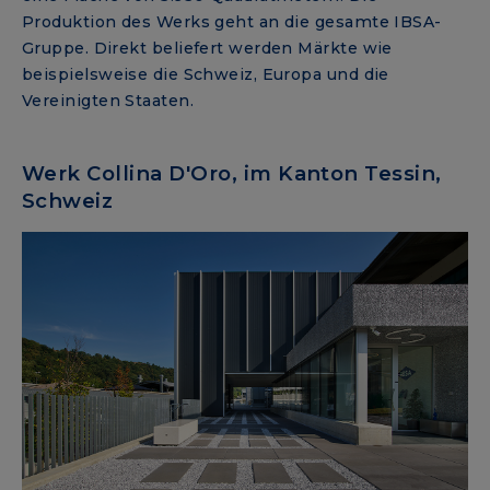
Produktion des Werks geht an die gesamte IBSA-
Gruppe. Direkt beliefert werden Märkte wie
beispielsweise die Schweiz, Europa und die
Vereinigten Staaten.
Werk Collina D'Oro, im Kanton Tessin,
Schweiz