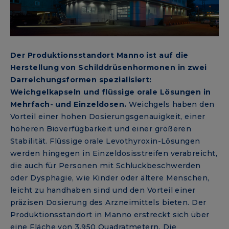
Der Produktionsstandort Manno ist auf die
Herstellung von Schilddrüsenhormonen in zwei
Darreichungsformen spezialisiert:
Weichgelkapseln und flüssige orale Lösungen in
Mehrfach- und Einzeldosen.
Weichgels haben den
Vorteil einer hohen Dosierungsgenauigkeit, einer
höheren Bioverfügbarkeit und einer größeren
Stabilität. Flüssige orale Levothyroxin-Lösungen
werden hingegen in Einzeldosisstreifen verabreicht,
die auch für Personen mit Schluckbeschwerden
oder Dysphagie, wie Kinder oder ältere Menschen,
leicht zu handhaben sind und den Vorteil einer
präzisen Dosierung des Arzneimittels bieten. Der
Produktionsstandort in Manno erstreckt sich über
eine Fläche von 3.950 Quadratmetern. Die